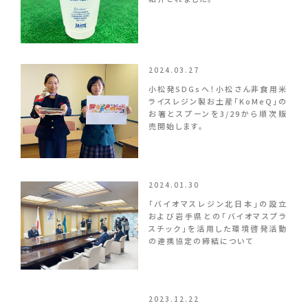
2024.03.27
小松発SDGsへ！小松さん非食用米
ライスレジン製お土産「KoMeQ」の
お箸とスプーンを3/29から順次販
売開始します。
2024.01.30
「バイオマスレジン北日本」の設立
および岩手県との「バイオマスプラ
スチック」を活用した環境啓発活動
の連携協定の締結について
2023.12.22