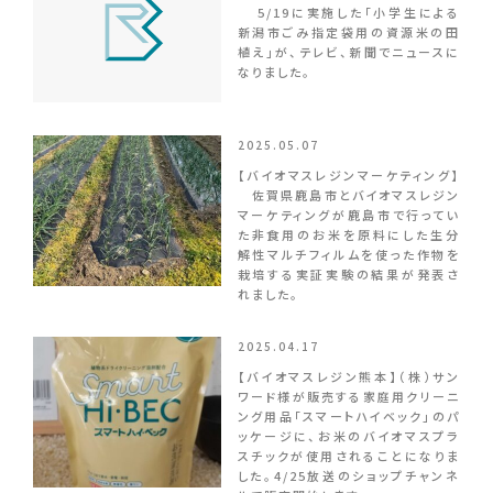
5/19に実施した「小学生による
新潟市ごみ指定袋用の資源米の田
植え」が、テレビ、新聞でニュースに
なりました。
2025.05.07
【バイオマスレジンマーケティング】
佐賀県鹿島市とバイオマスレジン
マーケティングが鹿島市で行ってい
た非食用のお米を原料にした生分
解性マルチフィルムを使った作物を
栽培する実証実験の結果が発表さ
れました。
2025.04.17
【バイオマスレジン熊本】（株）サン
ワード様が販売する家庭用クリーニ
ング用品「スマートハイベック」のパ
ッケージに、お米のバイオマスプラ
スチックが使用されることになりま
した。4/25放送のショップチャンネ