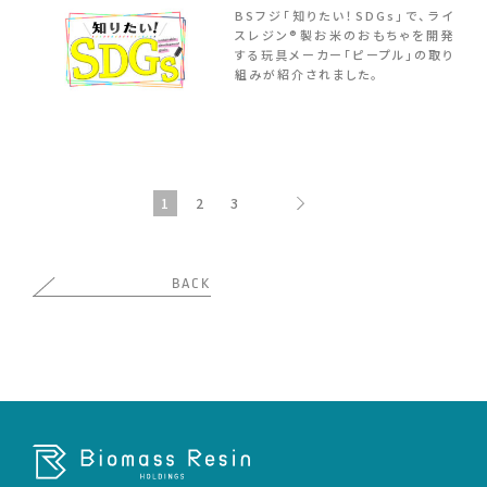
BSフジ「知りたい！SDGs」で、ライ
スレジン®製お米のおもちゃを開発
する玩具メーカー「ピープル」の取り
組みが紹介されました。
1
2
3
BACK