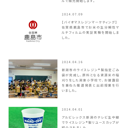
ルで販売開始します。
2024.07.09
【バイオマスレジンマーケティング】
佐賀県鹿島市でお米の生分解性マ
ルチフィルムの実証実験を開始しま
した。
2024.04.16
新潟市のライスレジン®製指定ごみ
袋が完成し、原料となる資源米の稲
刈りをした潟東小学校で、お披露目
を兼ねた報道発表と出前授業を行
いました。
2024.04.01
アルビレックス新潟のテレビ生中継
でライスレジン®製リユースカップが
紹介されました。