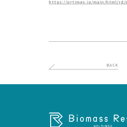
https://prtimes.jp/main/html/rd
BACK