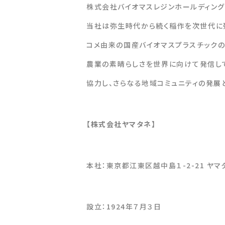
株式会社バイオマスレジンホールディング
当社は弥生時代から続く稲作を次世代に
コメ由来の国産バイオマスプラスチック
農業の素晴らしさを世界に向けて発信して
協力し、さらなる地域コミュニティの発展
【株式会社ヤマタネ】
本社：東京都江東区越中島１-2-21 ヤマ
設立：1924年７月３日