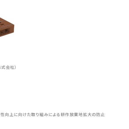
式会社）
産性向上に向けた取り組みによる耕作放棄地拡大の防止