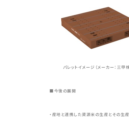
パレットイメージ（メーカー：三甲株
■
今後の展開
・産地と連携した資源米の生産とその生