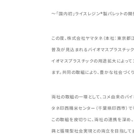
～「国内初」ライスレジン®製パレットの
この度、株式会社ヤマタネ（本社：東京都
普及が見込まれるバイオマスプラスチック
イオマスプラスチックの用途拡大によっ
ます。共同の取組により、豊かな社会づく
両社の取組の一環として、コメ由来のバイオ
タネ印西精米センター（千葉県印西市）で
この取組を皮切りに、両社の連携を深め
興と循環型社会実現との両立を目指してま