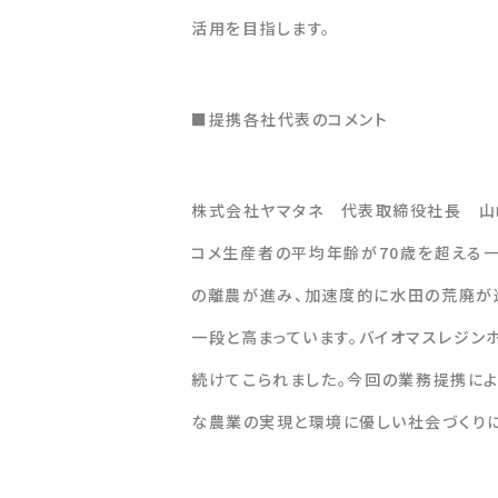
活用を目指します。
■提携各社代表のコメント
株式会社ヤマタネ 代表取締役社長 山
コメ生産者の平均年齢が70歳を超える
の離農が進み、加速度的に水田の荒廃が
一段と高まっています。バイオマスレジン
続けてこられました。今回の業務提携に
な農業の実現と環境に優しい社会づくりに