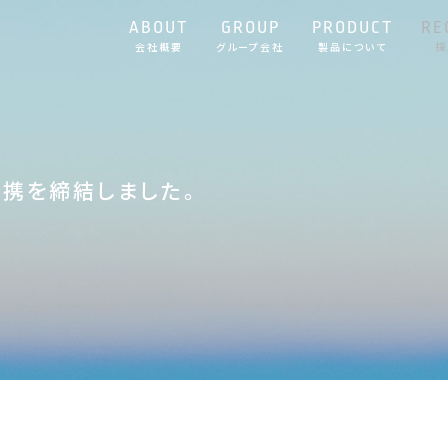
ABOUT
GROUP
PRODUCT
RE
会社概要
グループ会社
製品について
採
携を締結しました。