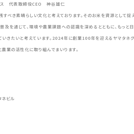
ス 代表取締役CEO 神谷雄仁
残すべき素晴らしい文化と考えております。そのお米を資源として捉
の普及を通じて、環境や農業課題への認識を深めるとともに、もっと
いきたいと考えています。2024年に創業100年を迎えるヤマタネ
と農業の活性化に取り組んでまいります。
タネビル