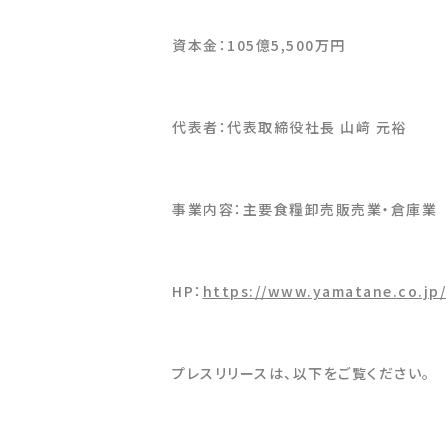
資本金：105億5,500万円
代表者：代表取締役社長 山﨑 元裕
事業内容：主要食糧卸売販売業・倉庫業
HP：
https://www.yamatane.co.jp/
プレスリリースは、以下をご覧ください。