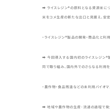
➡ ライスレジン®の原料となる資源米に
米をコメ生産の新たな出口と見据え、安定
・ライスレジン®製品の開発・商品化と利
➡ 今回導入する国内初のライスレジン
同で取り組み、国内外でのさらなる利用を
・農作物・食品残渣などの未利用バイオ
➡ 地域や農作物の生産･流通の過程で