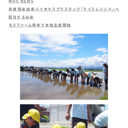
MOS NEWS
非食用米由来バイオマスプラスチック「ライスレジン🄬」へ
配合するお米
モスファーム熊本で本格生産開始