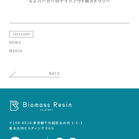
モスバーガーのテイクアウト用カトラリー
CATEGORY
NEWS
MEDIA
BACK
〒100-6510 東京都千代田区丸の内 1-5-1
新丸の内ビルディング゙ EGG