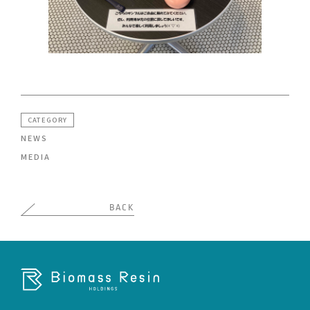
CATEGORY
NEWS
MEDIA
BACK