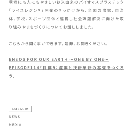
環境にも人にもやさしいお米由来のバイオマスプラスチック
「ライスレジン®︎」開発のきっかけから、全国の農家、自治
体、学校、スポーツ団体と連携し社会課題解決に向けた取
り組みやまちづくりについてお話ししました。
こちらから聞く事ができます。是非、お聞きください。
ENEOS FOR OUR EARTH ～ONE BY ONE～
EPISODE114「目標9：産業と技術革新の基盤をつくろ
う」
CATEGORY
NEWS
MEDIA