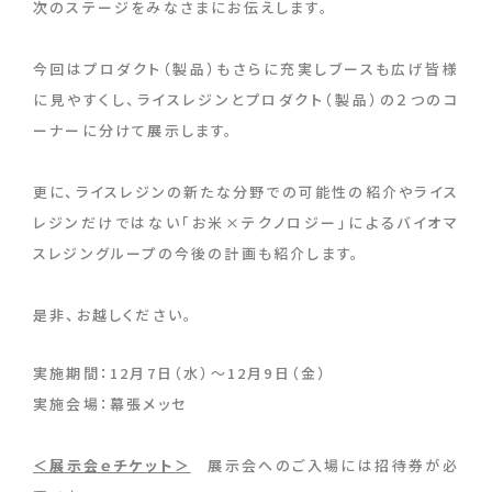
次のステージをみなさまにお伝えします。
今回はプロダクト（製品）もさらに充実しブースも広げ皆様
に見やすくし、ライスレジンとプロダクト（製品）の２つのコ
ーナーに分けて展示します。
更に、ライスレジンの新たな分野での可能性の紹介やライス
レジンだけではない「お米×テクノロジー」によるバイオマ
スレジングループの今後の計画も紹介します。
是非、お越しください。
実施期間：12月7日（水）～12月9日（金）
実施会場：幕張メッセ
＜展示会ｅチケット＞
展示会へのご入場には招待券が必