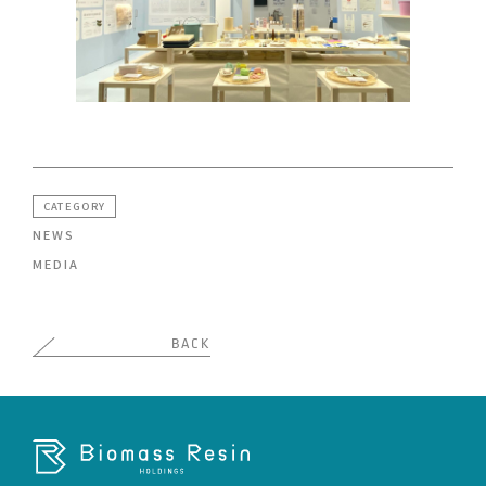
CATEGORY
NEWS
MEDIA
BACK