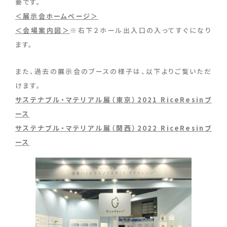
要です。
＜展示会ホームページ＞
＜会場案内図＞
※右下２ホール出入口の入ってすぐになり
ます。
また、過去の展示会のブースの様子は、以下よりご覧いただ
けます。
サステナブル・マテリアル展（東京）2021 RiceResinブ
ース
サステナブル・マテリアル展（関西）2022 RiceResinブ
ース