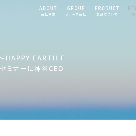
ABOUT
GROUP
PRODUCT
RE
会社概要
グループ会社
製品について
採
APPY EARTH F
ネスセミナーに神谷CEO