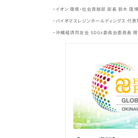
・イオン 環境・社会貢献部 部長 鈴木 隆
・バイオマスレジンホールディングス 代表
・沖縄経済同友会 SDGs委員会委員長 