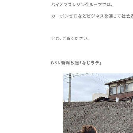
バイオマスレジングループでは、
カーボンゼロなどビジネスを通じて社会課
ぜひ、ご覧ください。
BSN新潟放送「なじラテ」