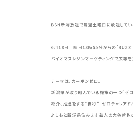
BSN新潟放送で毎週土曜日に放送している
6月18日土曜日13時55分からの「BUZ
バイオマスレジンマーケティングで広報を
テーマは、カーボンゼロ。
新潟県が取り組んでいる施策の一つ「ゼロ
紹介、推進をする“自称”「ゼロチャレアド
よしもと新潟県住みます芸人の大谷哲也さ