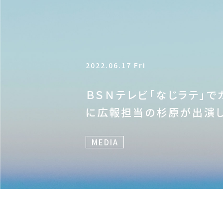
2022.06.17 Fri
ＢＳＮテレビ「なじラテ」
に広報担当の杉原が出演
MEDIA