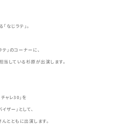
「なじラテ」。
Zラテ」のコーナーに、
担当している杉原が出演します。
チャレ30」を
バイザー」として、
んとともに出演します。