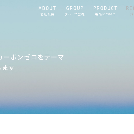
ABOUT
GROUP
PRODUCT
RE
会社概要
グループ会社
製品について
採
でカーボンゼロをテーマ
します