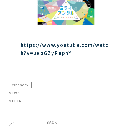
https://www.youtube.com/watc
h?v=ueoGZyRephY
CATEGORY
NEWS
MEDIA
BACK