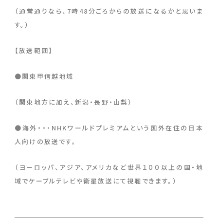
（通常通りなら、7時48分ごろからの放送になるかと思いま
す。）
【放送範囲】
●関東甲信越地域
（関東地方に加え、新潟・長野・山梨）
●海外・・・NHKワールドプレミアムという国外在住の日本
人向けの放送です。
（ヨーロッパ、アジア、アメリカなど世界１００以上の国・地
域でケーブルテレビや衛星放送にて視聴できます。）