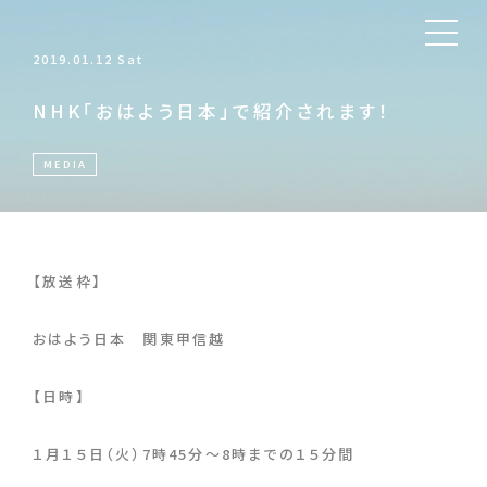
2019.01.12 Sat
NHK「おはよう日本」で紹介されます！
MEDIA
【放送枠】
おはよう日本 関東甲信越
【日時】
１月１５日（火）7時45分～8時までの１５分間