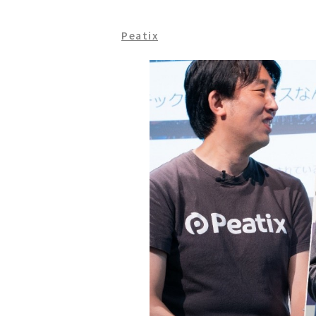
Peatix