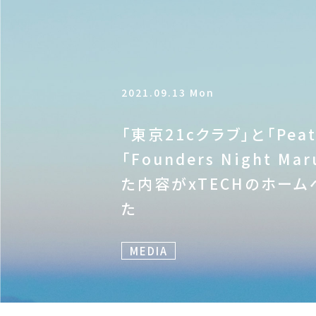
2021.09.13 Mon
「東京21cクラブ」と「Pe
「Founders Night M
た内容がxTECHのホー
た
MEDIA