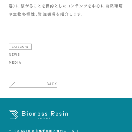
容）に繋がることを目的としたコンテンツを中心に自然環境
や生物多様性、資源循環を紹介します。
CATEGORY
NEWS
MEDIA
BACK
〒100-6510 東京都千代田区丸の内 1-5-1