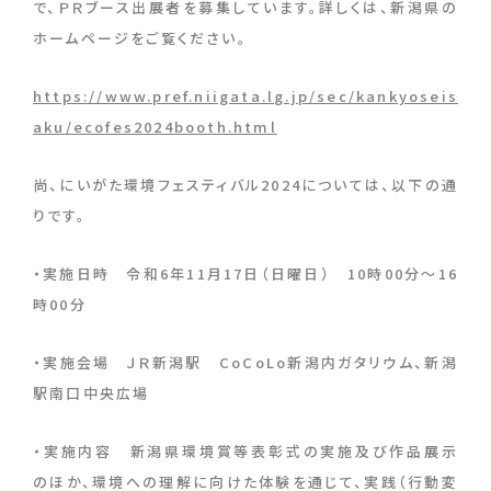
で、ＰＲブース出展者を募集しています。詳しくは、新潟県の
ホームページをご覧ください。
https://www.pref.niigata.lg.jp/sec/kankyoseis
aku/ecofes2024booth.html
尚、にいがた環境フェスティバル2024については、以下の通
りです。
・実施日時 令和6年11月17日（日曜日） 10時00分～16
時00分
・実施会場 ＪＲ新潟駅 CoCoLo新潟内ガタリウム、新潟
駅南口中央広場
・実施内容 新潟県環境賞等表彰式の実施及び作品展示
のほか、環境への理解に向けた体験を通じて、実践（行動変