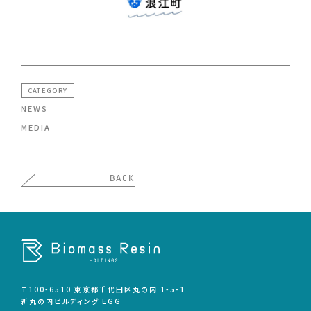
CATEGORY
NEWS
MEDIA
BACK
〒100-6510 東京都千代田区丸の内 1-5-1
新丸の内ビルディング゙ EGG